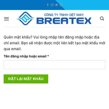
Skip
to
content
Quên mật khẩu? Vui lòng nhập tên đăng nhập hoặc địa
chỉ email. Bạn sẽ nhận được một liên kết tạo mật khẩu mới
qua email.
Bắt
Tên đăng nhập hoặc email
*
buộc
ĐẶT LẠI MẬT KHẨU