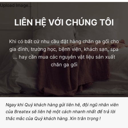
Upload Image...
LIÊN HỆ VỚI CHÚNG TÔI
Khi có bất cứ nhu cầu đặt hàng chăn ga gối cho
gia đình, trường học, bệnh viện, khách sạn, spa
... hay cần mua các nguyên vật liệu sản xuất
chăn ga gối
Ngay khi Quý khách hàng gửi liên hê, đội ngũ nhân viên
của Breatex sẽ liên hệ một cách nhanh nhất để trả lời
thắc mắc của Quý khách hàng. Xin trân trọng !