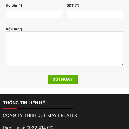
Họ tên(*)
SĐT (*)
Nội Dung
THÔNG TIN LIÊN HỆ
CÔNG TY TNHH DỆT MAY BREATEX
Điện thoại: 0932.414.002