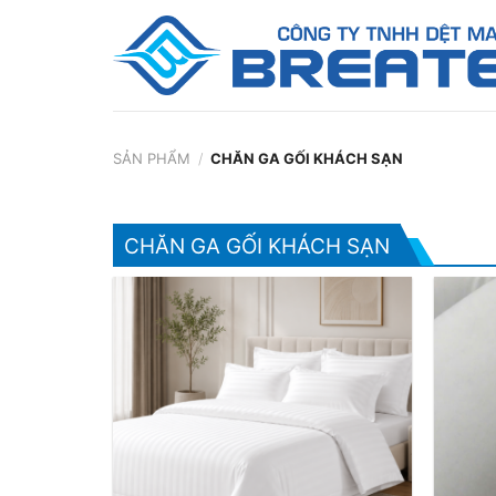
Skip
to
content
SẢN PHẨM
/
CHĂN GA GỐI KHÁCH SẠN
CHĂN GA GỐI KHÁCH SẠN