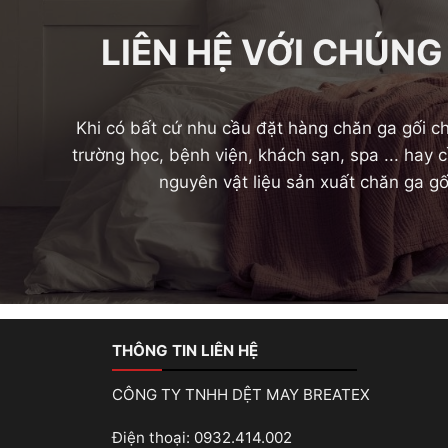
LIÊN HỆ VỚI CHÚNG
Khi có bất cứ nhu cầu đặt hàng chăn ga gối ch
trường học, bệnh viện, khách sạn, spa ... hay
nguyên vật liệu sản xuất chăn ga gố
THÔNG TIN LIÊN HỆ
CÔNG TY TNHH DỆT MAY BREATEX
Điện thoại: 0932.414.002