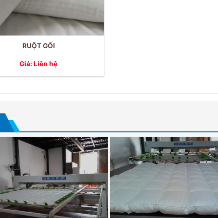
RUỘT GỐI
Giá: Liên hệ
T