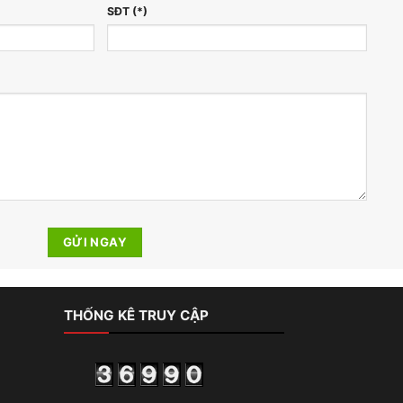
SĐT (*)
THỐNG KÊ TRUY CẬP