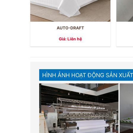
AUTO-DRAFT
Giá: Liên hệ
HÌNH ẢNH HOẠT ĐỘNG SẢN XUẤ