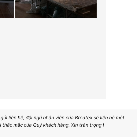
ửi liên hê, đội ngũ nhân viên của Breatex sẽ liên hệ một
i thắc mắc của Quý khách hàng. Xin trân trọng !