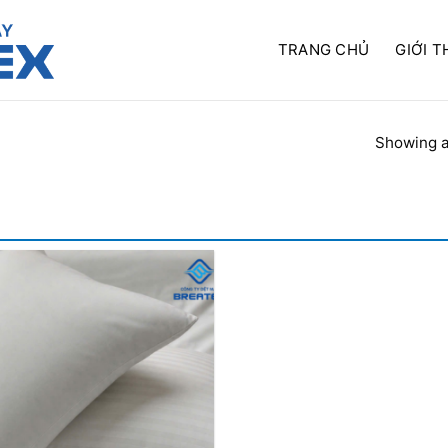
TRANG CHỦ
GIỚI T
Showing al