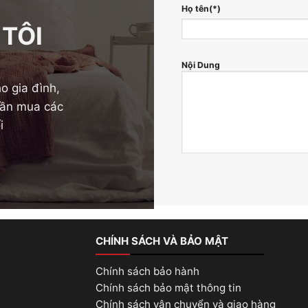
Họ tên(*)
 TÔI
Nội Dung
o gia đình,
 cần mua các
i
CHÍNH SÁCH VÀ BẢO MẬT
Chính sách bảo hành
Chính sách bảo mật thông tin
Chính sách vận chuyển và giao hàng