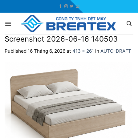
Skip
to
content
Screenshot 2026-06-16 140503
Published
16 Tháng 6, 2026
at
413 × 261
in
AUTO-DRAFT