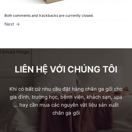
Both comments and trackbacks are currently closed.
Next
→
Upload Image...
LIÊN HỆ VỚI CHÚNG TÔI
Khi có bất cứ nhu cầu đặt hàng chăn ga gối cho
gia đình, trường học, bệnh viện, khách sạn, spa
... hay cần mua các nguyên vật liệu sản xuất
chăn ga gối