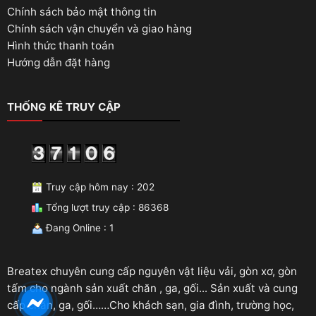
Chính sách bảo mật thông tin
Chính sách vận chuyển và giao hàng
Hình thức thanh toán
Hướng dẫn đặt hàng
THỐNG KÊ TRUY CẬP
Truy cập hôm nay : 202
Tổng lượt truy cập : 86368
Đang Online : 1
Breatex chuyên cung cấp nguyên vật liệu vải, gòn xơ, gòn
tấm cho ngành sản xuất chăn , ga, gối... Sản xuất và cung
cấp chăn, ga, gối……Cho khách sạn, gia đình, trường học,