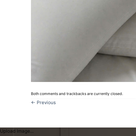
Both comments and trackbacks are currently closed.
←
Previous
Upload Image...