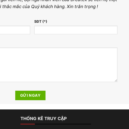
i thắc mắc của Quý khách hàng. Xin trân trọng !
SĐT (*)
THỐNG KÊ TRUY CẬP