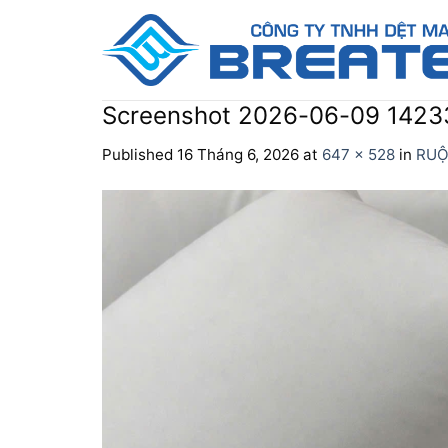
Skip
to
content
Screenshot 2026-06-09 1423
Published
16 Tháng 6, 2026
at
647 × 528
in
RUỘ