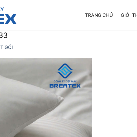
TRANG CHỦ
GIỚI T
33
T GỐI