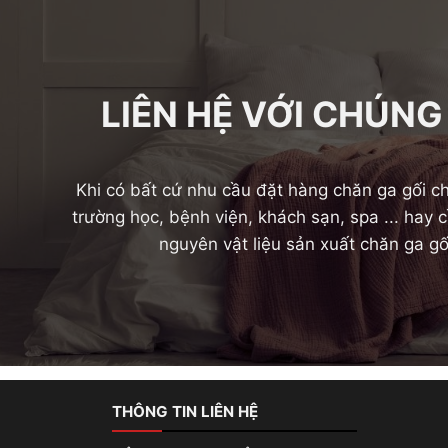
LIÊN HỆ VỚI CHÚNG
Khi có bất cứ nhu cầu đặt hàng chăn ga gối ch
trường học, bệnh viện, khách sạn, spa ... hay
nguyên vật liệu sản xuất chăn ga gố
THÔNG TIN LIÊN HỆ