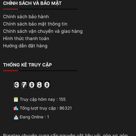
CHÍNH SÁCH VÀ BẢO MẬT
Chính sách bảo hành
Chính sách bảo mật thông tin
Chính sách vận chuyển và giao hàng
Hình thức thanh toán
Hướng dẫn đặt hàng
THỐNG KÊ TRUY CẬP
Truy cập hôm nay : 155
Tổng lượt truy cập : 86321
Đang Online : 1
Breatex chuyên cung cấp nguyên vật liệu vải, gòn xơ, gòn