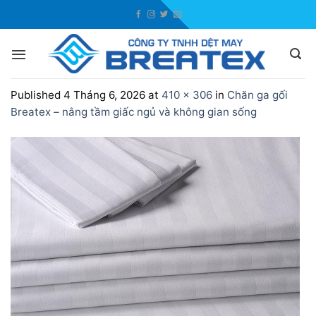
Skip
to
content
Published
4 Tháng 6, 2026
at
410 × 306
in
Chăn ga gối
Breatex – nâng tầm giấc ngủ và không gian sống