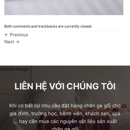
Both comments and trackbacks are currently closed.
←
Previous
Next
→
Upload Image...
LIÊN HỆ VỚI CHÚNG TÔI
Khi có bất cứ nhu cầu đặt hàng chăn ga gối cho
gia đình, trường học, bệnh viện, khách sạn, spa
... hay cần mua các nguyên vật liệu sản xuất
chăn ga gối