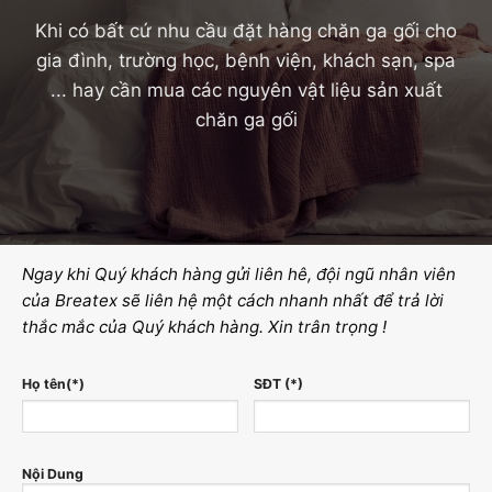
Khi có bất cứ nhu cầu đặt hàng chăn ga gối cho
gia đình, trường học, bệnh viện, khách sạn, spa
... hay cần mua các nguyên vật liệu sản xuất
chăn ga gối
Ngay khi Quý khách hàng gửi liên hê, đội ngũ nhân viên
của Breatex sẽ liên hệ một cách nhanh nhất để trả lời
thắc mắc của Quý khách hàng. Xin trân trọng !
Họ tên(*)
SĐT (*)
Nội Dung