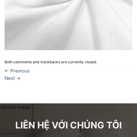
Both comments and trackbacks are currently closed.
←
Previous
Next
→
Upload Image...
LIÊN HỆ VỚI CHÚNG TÔI