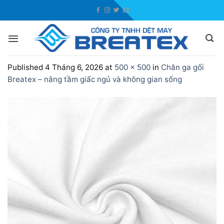
Skip
to
content
Published
4 Tháng 6, 2026
at
500 × 500
in
Chăn ga gối
Breatex – nâng tầm giấc ngủ và không gian sống