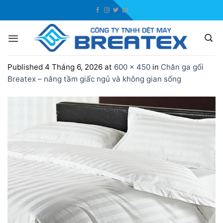
Skip
to
content
Published
4 Tháng 6, 2026
at
600 × 450
in
Chăn ga gối
Breatex – nâng tầm giấc ngủ và không gian sống