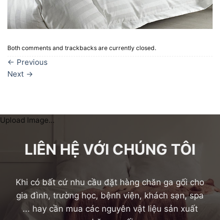
Both comments and trackbacks are currently closed.
←
Previous
Next
→
Upload Image...
LIÊN HỆ VỚI CHÚNG TÔI
Khi có bất cứ nhu cầu đặt hàng chăn ga gối cho
gia đình, trường học, bệnh viện, khách sạn, spa
... hay cần mua các nguyên vật liệu sản xuất