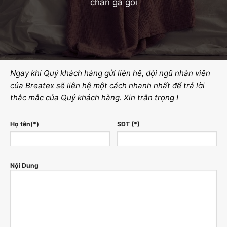
chăn ga gối
Ngay khi Quý khách hàng gửi liên hê, đội ngũ nhân viên
của Breatex sẽ liên hệ một cách nhanh nhất để trả lời
thắc mắc của Quý khách hàng. Xin trân trọng !
Họ tên(*)
SĐT (*)
Nội Dung