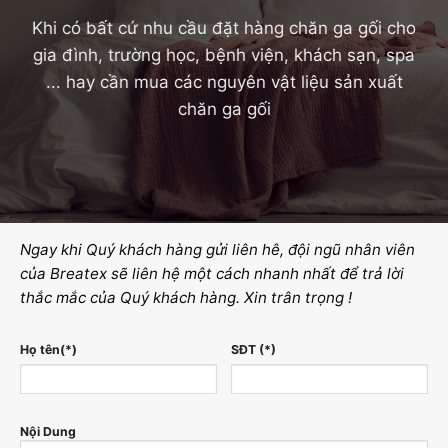
Khi có bất cứ nhu cầu đặt hàng chăn ga gối cho
gia đình, trường học, bệnh viện, khách sạn, spa
... hay cần mua các nguyên vật liệu sản xuất
chăn ga gối
Ngay khi Quý khách hàng gửi liên hê, đội ngũ nhân viên
của Breatex sẽ liên hệ một cách nhanh nhất để trả lời
thắc mắc của Quý khách hàng. Xin trân trọng !
Họ tên(*)
SĐT (*)
Nội Dung