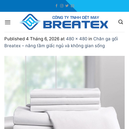
Skip
to
content
Published
4 Tháng 6, 2026
at
480 × 480
in
Chăn ga gối
Breatex – nâng tầm giấc ngủ và không gian sống