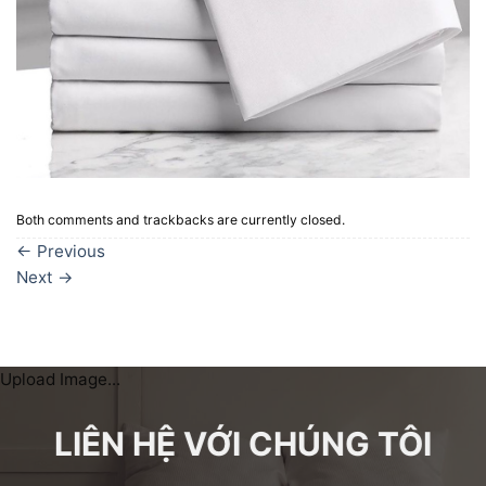
Both comments and trackbacks are currently closed.
←
Previous
Next
→
Upload Image...
LIÊN HỆ VỚI CHÚNG TÔI