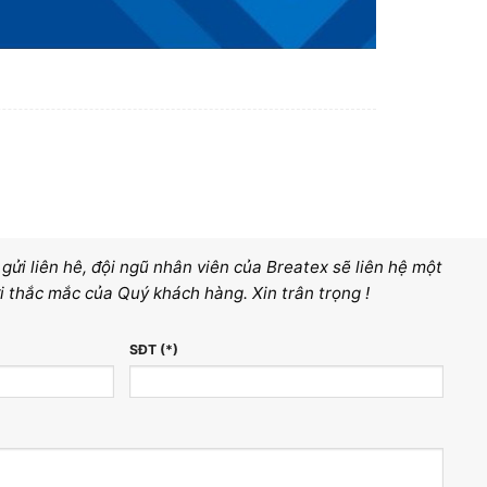
ửi liên hê, đội ngũ nhân viên của Breatex sẽ liên hệ một
i thắc mắc của Quý khách hàng. Xin trân trọng !
SĐT (*)