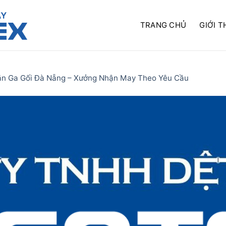
TRANG CHỦ
GIỚI T
n Ga Gối Đà Nẵng – Xưởng Nhận May Theo Yêu Cầu