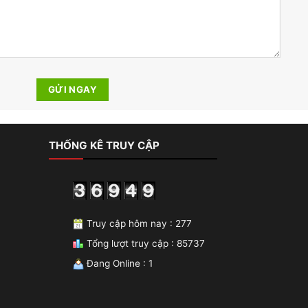
THỐNG KÊ TRUY CẬP
Truy cập hôm nay : 277
Tổng lượt truy cập : 85737
Đang Online : 1