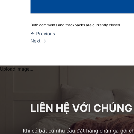
Both comments and trackbacks are currently closed.
←
Previous
Next
→
Upload Image...
LIÊN HỆ VỚI CHÚNG
Khi có bất cứ nhu cầu đặt hàng chăn ga gối ch