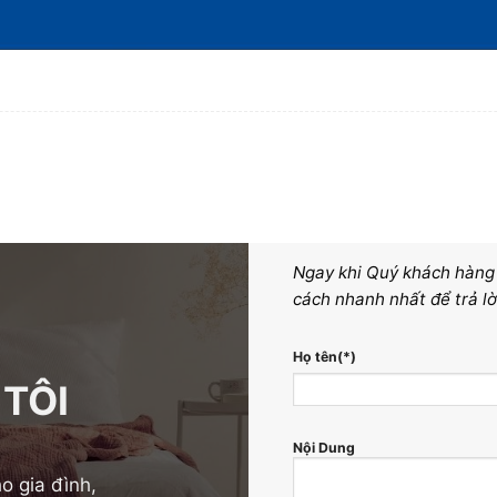
Ngay khi Quý khách hàng g
cách nhanh nhất để trả lờ
Họ tên(*)
 TÔI
Nội Dung
o gia đình,