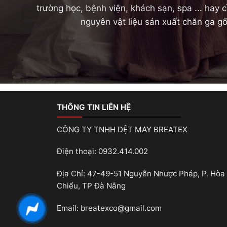
trường học, bệnh viện, khách sạn, spa ... hay
nguyên vật liệu sản xuất chăn ga gố
THÔNG TIN LIÊN HỆ
CÔNG TY TNHH DỆT MAY BREATEX
Điện thoại: 0932.414.002
Địa Chỉ: 47-49-51 Nguyễn Nhược Pháp, P. Hòa 
Chiểu, TP Đà Nẵng
Email: breatexco@gmail.com