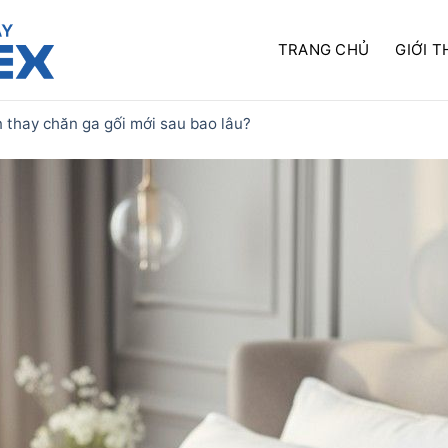
TRANG CHỦ
GIỚI T
 thay chăn ga gối mới sau bao lâu?