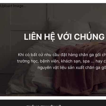
Upload Image...
LIÊN HỆ VỚI CHÚNG
Khi có bất cứ nhu cầu đặt hàng chăn ga gối ch
trường học, bệnh viện, khách sạn, spa ... hay
nguyên vật liệu sản xuất chăn ga gố