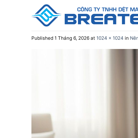
Skip
to
content
Published
1 Tháng 6, 2026
at
1024 × 1024
in
Nên