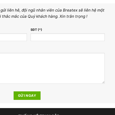
ửi liên hê, đội ngũ nhân viên của Breatex sẽ liên hệ một
i thắc mắc của Quý khách hàng. Xin trân trọng !
SĐT (*)