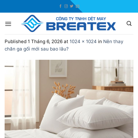
Skip
to
content
Published
1 Tháng 6, 2026
at
1024 × 1024
in
Nên thay
chăn ga gối mới sau bao lâu?