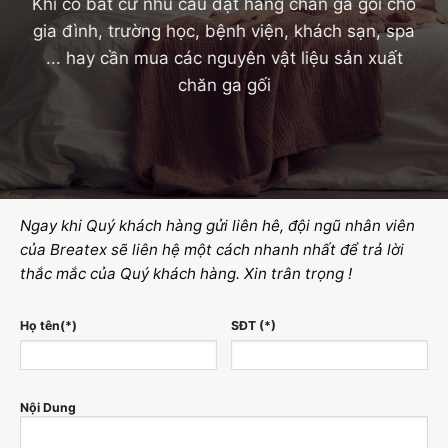
Khi có bất cứ nhu cầu đặt hàng chăn ga gối cho
gia đình, trường học, bệnh viện, khách sạn, spa
... hay cần mua các nguyên vật liệu sản xuất
chăn ga gối
Ngay khi Quý khách hàng gửi liên hê, đội ngũ nhân viên
của Breatex sẽ liên hệ một cách nhanh nhất để trả lời
thắc mắc của Quý khách hàng. Xin trân trọng !
Họ tên(*)
SĐT (*)
Nội Dung