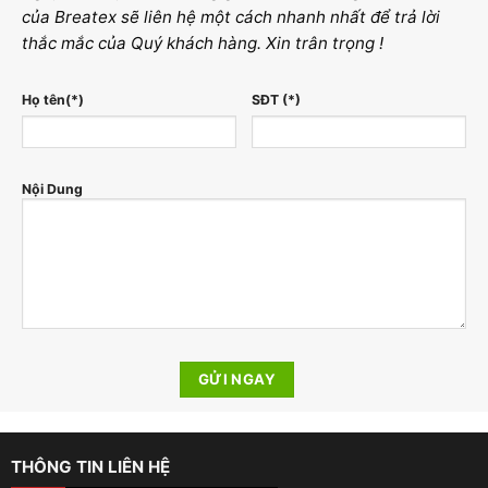
của Breatex sẽ liên hệ một cách nhanh nhất để trả lời
thắc mắc của Quý khách hàng. Xin trân trọng !
Họ tên(*)
SĐT (*)
Nội Dung
THÔNG TIN LIÊN HỆ