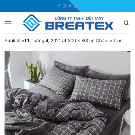
Skip
to
content
Published
1 Tháng 4, 2021
at
800 × 800
in
Chăn cotton