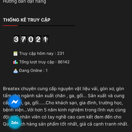
Hướng dẫn đặt hàng
THỐNG KÊ TRUY CẬP
Truy cập hôm nay : 231
Tổng lượt truy cập : 86142
Đang Online : 1
Breatex chuyên cung cấp nguyên vật liệu vải, gòn xơ, gòn
tấm cho ngành sản xuất chăn , ga, gối... Sản xuất và cung
cấp chăn, ga, gối……Cho khách sạn, gia đình, trường học,
bệnh viện…Với hơn 5 năm kinh nghiệm trong lĩnh vực cùng
đội ngũ nhân viên có tay nghề cao cam kết đem đến cho
Quý khách hàng sản phẩm tốt nhất, giá cả cạnh tranh nhất.