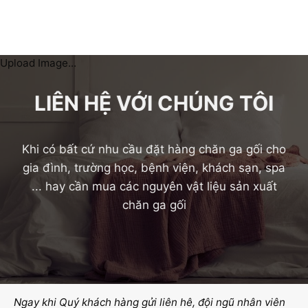
Upload Image...
LIÊN HỆ VỚI CHÚNG TÔI
Khi có bất cứ nhu cầu đặt hàng chăn ga gối cho
gia đình, trường học, bệnh viện, khách sạn, spa
... hay cần mua các nguyên vật liệu sản xuất
chăn ga gối
Ngay khi Quý khách hàng gửi liên hê, đội ngũ nhân viên