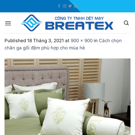
Skip
to
content
Published
18 Tháng 3, 2021
at
900 × 900
in
Cách chọn
chăn ga gối đệm phù hợp cho mùa hè