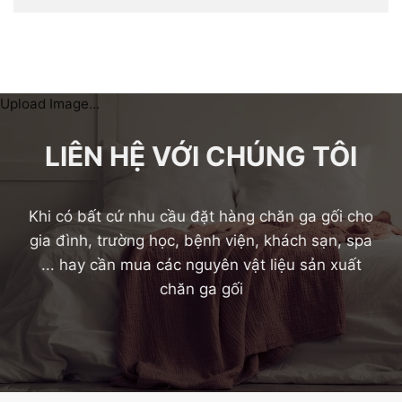
Upload Image...
LIÊN HỆ VỚI CHÚNG TÔI
Khi có bất cứ nhu cầu đặt hàng chăn ga gối cho
gia đình, trường học, bệnh viện, khách sạn, spa
... hay cần mua các nguyên vật liệu sản xuất
chăn ga gối