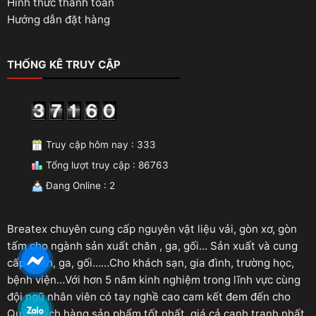
Hình thức thanh toán
Hướng dẫn đặt hàng
THỐNG KÊ TRUY CẬP
Truy cập hôm nay : 333
Tổng lượt truy cập : 86763
Đang Online : 2
Breatex chuyên cung cấp nguyên vật liệu vải, gòn xơ, gòn
tấm cho ngành sản xuất chăn , ga, gối... Sản xuất và cung
cấp chăn, ga, gối……Cho khách sạn, gia đình, trường học,
bệnh viện…Với hơn 5 năm kinh nghiệm trong lĩnh vực cùng
đội ngũ nhân viên có tay nghề cao cam kết đem đến cho
Quý khách hàng sản phẩm tốt nhất, giá cả cạnh tranh nhất.