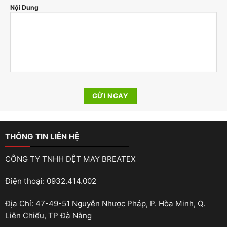
Nội Dung
THÔNG TIN LIÊN HỆ
CÔNG TY TNHH DỆT MAY BREATEX
Điện thoại: 0932.414.002
Địa Chỉ: 47-49-51 Nguyễn Nhược Pháp, P. Hòa Minh, Q.
Liên Chiểu, TP Đà Nẵng