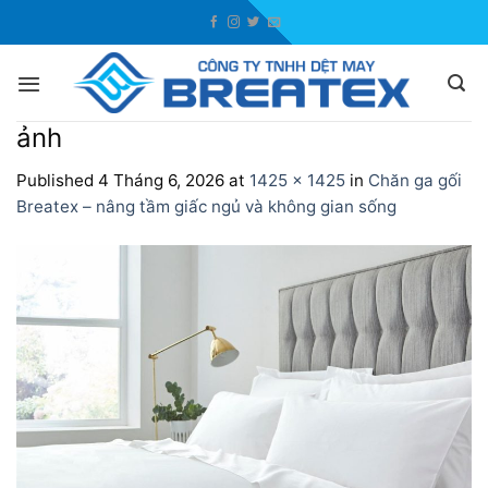
Skip
to
content
ảnh
Published
4 Tháng 6, 2026
at
1425 × 1425
in
Chăn ga gối
Breatex – nâng tầm giấc ngủ và không gian sống