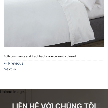
Both comments and trackbacks are currently closed.
←
Previous
Next
→
Upload Image...
LIÊN HỆ VỚI CHÚNG TÔI