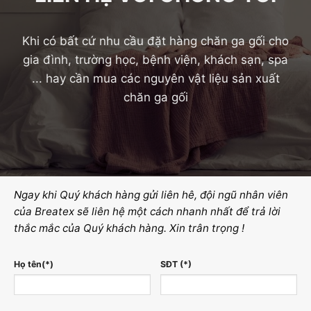
Khi có bất cứ nhu cầu đặt hàng chăn ga gối cho
gia đình, trường học, bệnh viện, khách sạn, spa
... hay cần mua các nguyên vật liệu sản xuất
chăn ga gối
Ngay khi Quý khách hàng gửi liên hê, đội ngũ nhân viên
của Breatex sẽ liên hệ một cách nhanh nhất để trả lời
thắc mắc của Quý khách hàng. Xin trân trọng !
Họ tên(*)
SĐT (*)