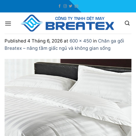
Skip
to
content
Published
4 Tháng 6, 2026
at
600 × 450
in
Chăn ga gối
Breatex – nâng tầm giấc ngủ và không gian sống