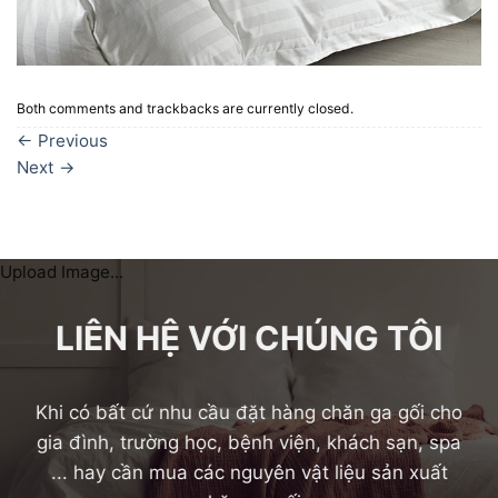
Both comments and trackbacks are currently closed.
←
Previous
Next
→
Upload Image...
LIÊN HỆ VỚI CHÚNG TÔI
Khi có bất cứ nhu cầu đặt hàng chăn ga gối cho
gia đình, trường học, bệnh viện, khách sạn, spa
... hay cần mua các nguyên vật liệu sản xuất