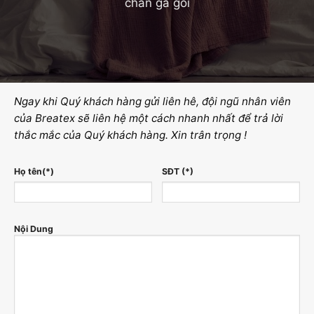
chăn ga gối
Ngay khi Quý khách hàng gửi liên hê, đội ngũ nhân viên
của Breatex sẽ liên hệ một cách nhanh nhất để trả lời
thắc mắc của Quý khách hàng. Xin trân trọng !
Họ tên(*)
SĐT (*)
Nội Dung