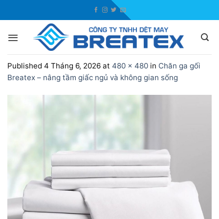
Skip
to
content
Published
4 Tháng 6, 2026
at
480 × 480
in
Chăn ga gối
Breatex – nâng tầm giấc ngủ và không gian sống