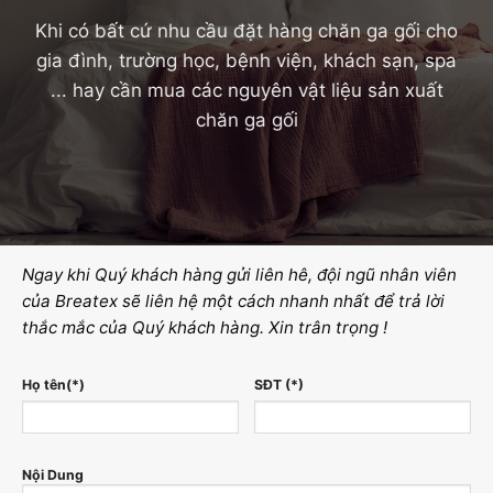
Khi có bất cứ nhu cầu đặt hàng chăn ga gối cho
gia đình, trường học, bệnh viện, khách sạn, spa
... hay cần mua các nguyên vật liệu sản xuất
chăn ga gối
Ngay khi Quý khách hàng gửi liên hê, đội ngũ nhân viên
của Breatex sẽ liên hệ một cách nhanh nhất để trả lời
thắc mắc của Quý khách hàng. Xin trân trọng !
Họ tên(*)
SĐT (*)
Nội Dung