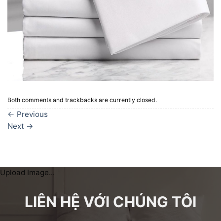
Both comments and trackbacks are currently closed.
←
Previous
Next
→
Upload Image...
LIÊN HỆ VỚI CHÚNG TÔI