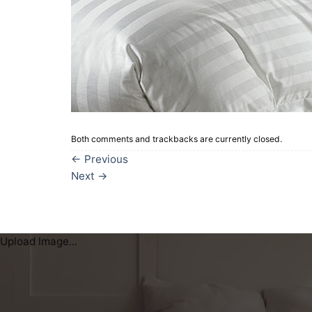
Both comments and trackbacks are currently closed.
←
Previous
Next
→
Upload Image...