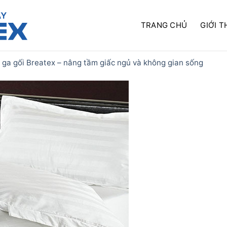
TRANG CHỦ
GIỚI T
ga gối Breatex – nâng tầm giấc ngủ và không gian sống