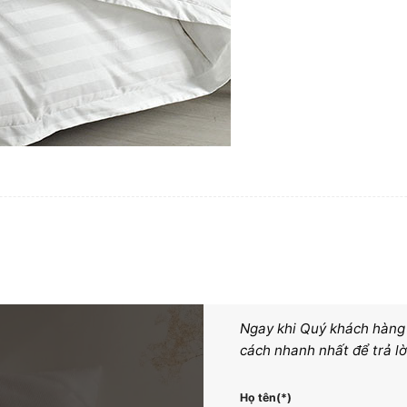
Ngay khi Quý khách hàng g
cách nhanh nhất để trả lờ
Họ tên(*)