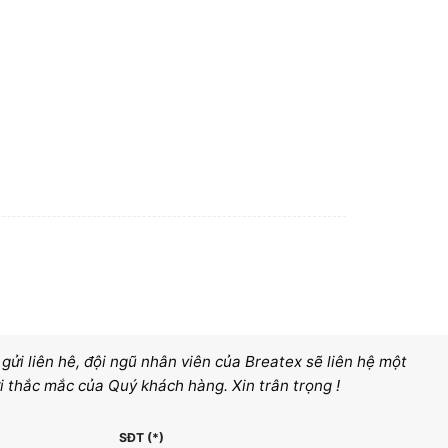
ửi liên hê, đội ngũ nhân viên của Breatex sẽ liên hệ một
i thắc mắc của Quý khách hàng. Xin trân trọng !
SĐT (*)