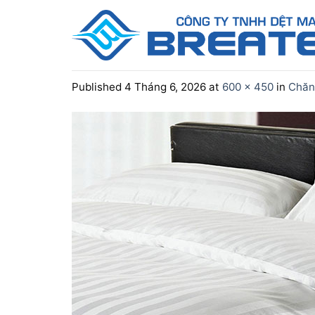
Skip
to
content
Published
4 Tháng 6, 2026
at
600 × 450
in
Chăn 