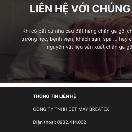
LIÊN HỆ VỚI CHÚNG
Khi có bất cứ nhu cầu đặt hàng chăn ga gối ch
trường học, bệnh viện, khách sạn, spa ... hay
nguyên vật liệu sản xuất chăn ga gố
THÔNG TIN LIÊN HỆ
CÔNG TY TNHH DỆT MAY BREATEX
Điện thoại: 0932.414.002