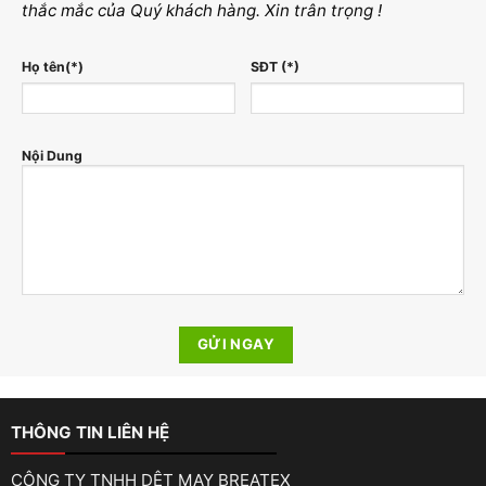
thắc mắc của Quý khách hàng. Xin trân trọng !
Họ tên(*)
SĐT (*)
Nội Dung
THÔNG TIN LIÊN HỆ
CÔNG TY TNHH DỆT MAY BREATEX