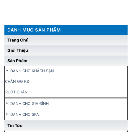
DANH MỤC SẢN PHẨM
Trang Chủ
Giới Thiệu
Sản Phẩm
DÀNH CHO KHÁCH SẠN
CHĂN GG KS
RUỘT CHĂN
DÀNH CHO GIA ĐÌNH
DÀNH CHO SPA
Tin Tức