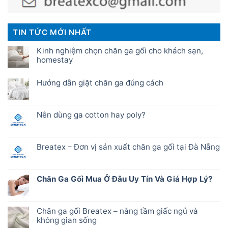
TIN TỨC MỚI NHẤT
Kinh nghiệm chọn chăn ga gối cho khách sạn,
homestay
Hướng dẫn giặt chăn ga đúng cách
Nên dùng ga cotton hay poly?
Breatex – Đơn vị sản xuất chăn ga gối tại Đà Nẵng
Chăn Ga Gối Mua Ở Đâu Uy Tín Và Giá Hợp Lý?
Chăn ga gối Breatex – nâng tầm giấc ngủ và
không gian sống