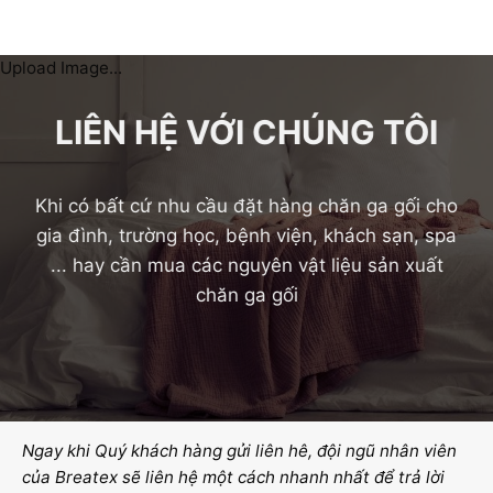
Upload Image...
LIÊN HỆ VỚI CHÚNG TÔI
Khi có bất cứ nhu cầu đặt hàng chăn ga gối cho
gia đình, trường học, bệnh viện, khách sạn, spa
... hay cần mua các nguyên vật liệu sản xuất
chăn ga gối
Ngay khi Quý khách hàng gửi liên hê, đội ngũ nhân viên
của Breatex sẽ liên hệ một cách nhanh nhất để trả lời