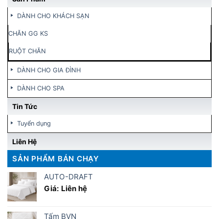
DÀNH CHO KHÁCH SẠN
CHĂN GG KS
RUỘT CHĂN
DÀNH CHO GIA ĐÌNH
DÀNH CHO SPA
Tin Tức
Tuyển dụng
Liên Hệ
SẢN PHẨM BÁN CHẠY
AUTO-DRAFT
Giá: Liên hệ
Tấm BVN