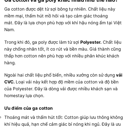
Ga cotton được dệt từ sợi bông tự nhiên. Chất liệu này
mềm mại, thấm hút mồ hôi và tạo cảm giác thoáng
mát. Đây là lựa chọn phù hợp với khí hậu nóng ẩm tại Việt
Nam.
Trong khi đó, ga poly được làm từ sợi
Polyester.
Chất liệu
này chống nhăn tốt, ít co rút và bền màu. Giá thành cũng
thấp hơn cotton nên phù hợp với nhiều phân khúc khách
hàng.
Ngoài hai chất liệu phổ biến, nhiều xưởng còn sử dụng
vải
CVC.
Loại vải này kết hợp độ mềm của cotton và độ bền
của Polyester. Đây là dòng vải được nhiều khách sạn và
homestay lựa chọn.
Ưu điểm của ga cotton
Thoáng mát và thấm hút tốt: Cotton giúp lưu thông không
khí hiệu quả, hạn chế cảm giác bí nóng khi ngủ. Đây là ưu