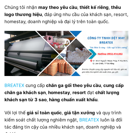
Chúng tôi nhận
may theo yêu cầu
,
thiết kế riêng
,
thêu
logo thương hiệu
, đáp ứng nhu cầu của khách sạn, resort,
homestay, doanh nghiệp và đại lý trên toàn quốc.
BREATEX
cung cấp
chăn ga gối theo yêu cầu
,
cung cấp
chăn ga khách sạn
,
homestay
,
resort
đạt
chất lượng
khách sạn từ 3 sao
,
hàng chuẩn xuất khẩu
.
Với lợi thế
giá sỉ toàn quốc
,
giá tận xưởng
và quy trình
kiểm soát chất lượng nghiêm ngặt,
BREATEX
luôn là đối
tác đáng tin cậy của nhiều khách sạn, doanh nghiệp và