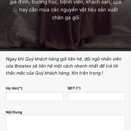
gia đình, trường học, bệnh viện, khách sạn, spa
... hay cần mua các nguyên vật liệu sản xuất
chăn ga gối
Ngay khi Quý khách hàng gửi liên hê, đội ngũ nhân viên
của Breatex sẽ liên hệ một cách nhanh nhất để trả lời
thắc mắc của Quý khách hàng. Xin trân trọng !
Họ tên(*)
SĐT (*)
Nội Dung