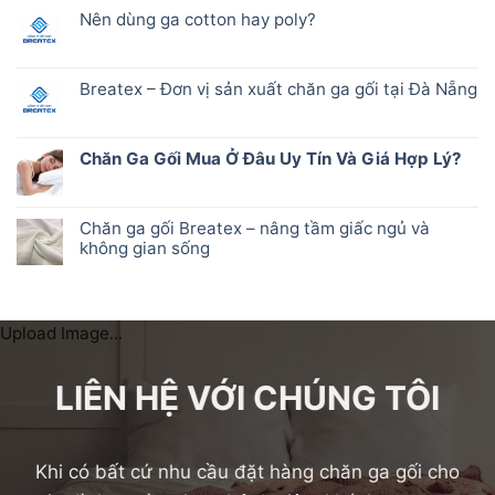
Nên dùng ga cotton hay poly?
Breatex – Đơn vị sản xuất chăn ga gối tại Đà Nẵng
Chăn Ga Gối Mua Ở Đâu Uy Tín Và Giá Hợp Lý?
Chăn ga gối Breatex – nâng tầm giấc ngủ và
không gian sống
Upload Image...
LIÊN HỆ VỚI CHÚNG TÔI
Khi có bất cứ nhu cầu đặt hàng chăn ga gối cho