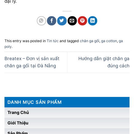
đại lý.
This entry was posted in
Tin tức
and tagged
chăn ga gối
,
ga cotton
,
ga
poly
.
Breatex – Đơn vị sản xuất
Hướng dẫn giặt chăn ga
chăn ga gối tại Đà Nẵng
đúng cách
DANH MỤC SẢN PHẨM
Trang Chủ
Giới Thiệu
Sản Phẩm