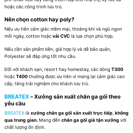
hoặc các công trình lưu trú.
Nên chọn cotton hay poly?
Nếu ưu tiên cảm giác mềm mại, thoáng khí và ngủ ngon
mỗi ngày, cotton hoặc
vải CVC
là lựa chọn phù hợp.
Nếu cần sản phẩm bền, giá hợp lý và dễ bảo quản,
Polyester sẽ đáp ứng tốt nhu cầu.
Đối với khách sạn, resort hay homestay, các dòng
T300
hoặc
T400
thường được ưu tiên vì mang lại cảm giác cao
cấp, tăng trải nghiệm cho khách lưu trú.
BREATEX
– Xưởng sản xuất chăn ga gối theo
yêu cầu
BREATEX
là
xưởng chăn ga gối
sản xuất trực tiếp
,
không
qua trung gian.
Mang đến
chăn ga gối giá tận xưởng
với
chất lượng ổn định.