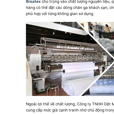
Breatex
chú trọng vào chất lượng nguyên liệu, q
hàng có thể đặt các dòng chăn ga khách sạn, c
phù hợp với từng không gian sử dụng.
Ngoài lợi thế về chất lượng, Công ty TNHH Dệt
cung cấp mức giá cạnh tranh nhờ chủ động trong