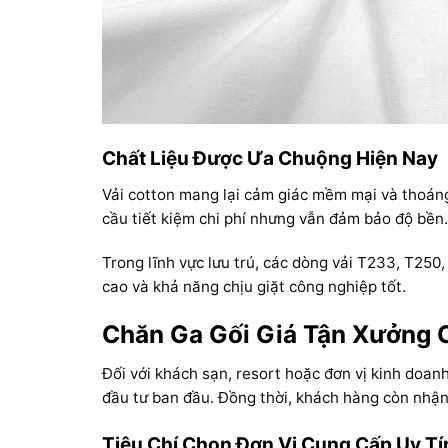
Chất Liệu Được Ưa Chuộng Hiện Nay
Vải cotton mang lại cảm giác mềm mại và thoáng
cầu tiết kiệm chi phí nhưng vẫn đảm bảo độ bền.
Trong lĩnh vực lưu trú, các dòng vải T233, T25
cao và khả năng chịu giặt công nghiệp tốt.
Chăn Ga Gối Giá Tận Xưởng 
Đối với khách sạn, resort hoặc đơn vị kinh doanh
đầu tư ban đầu. Đồng thời, khách hàng còn nhận
Tiêu Chí Chọn Đơn Vị Cung Cấp Uy Tí