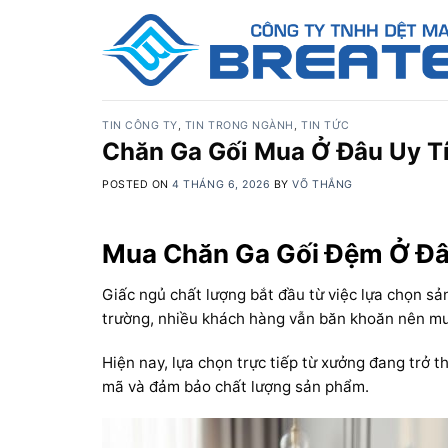
Skip
to
content
TIN CÔNG TY
,
TIN TRONG NGÀNH
,
TIN TỨC
Chăn Ga Gối Mua Ở Đâu Uy Tí
POSTED ON
4 THÁNG 6, 2026
BY
VÕ THẮNG
Mua Chăn Ga Gối Đệm Ở Đâu
Giấc ngủ chất lượng bắt đầu từ việc lựa chọn sả
trường, nhiều khách hàng vẫn băn khoăn nên mua 
Hiện nay, lựa chọn trực tiếp từ xưởng đang trở t
mã và đảm bảo chất lượng sản phẩm.