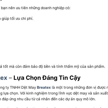
, bạn nên ưu tiên những doanh nghiệp có:
giúp tối ưu chi phí.
iá tốt mà còn đảm bảo độ bền và tính thẩm mỹ của sản phẩm.
tex
–
Lựa Chọn Đáng Tin Cậy
Công ty TNHH Dệt May
Breatex
là một trong những đơn vị được 
g lựa chọn. Với kinh nghiệm trong lĩnh vực dệt may và sản xuấ
đáp ứng nhu cầu từ cá nhân đến các dự án quy mô lớn.