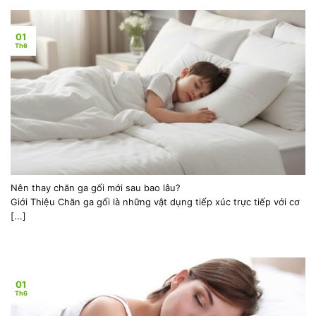
01
Th6
Nên thay chăn ga gối mới sau bao lâu?
Giới Thiệu Chăn ga gối là những vật dụng tiếp xúc trực tiếp với cơ
[...]
01
Th6