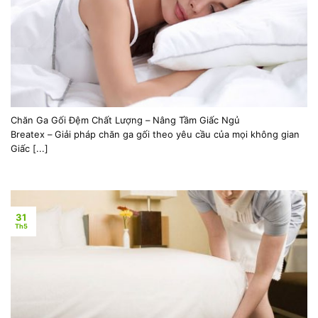
Chăn Ga Gối Đệm Chất Lượng – Nâng Tầm Giấc Ngủ
Breatex – Giải pháp chăn ga gối theo yêu cầu của mọi không gian
Giấc [...]
31
Th5