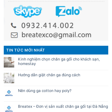
TIN TỨC MỚI NHẤT
Kinh nghiệm chọn chăn ga gối cho khách sạn,
homestay
Hướng dẫn giặt chăn ga đúng cách
Nên dùng ga cotton hay poly?
Breatex – Đơn vị sản xuất chăn ga gối tại Đà Nẵng