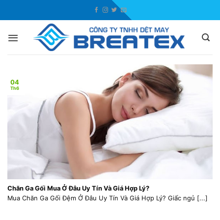
Skip
to
content
04
Th6
Chăn Ga Gối Mua Ở Đâu Uy Tín Và Giá Hợp Lý?
Mua Chăn Ga Gối Đệm Ở Đâu Uy Tín Và Giá Hợp Lý? Giấc ngủ [...]