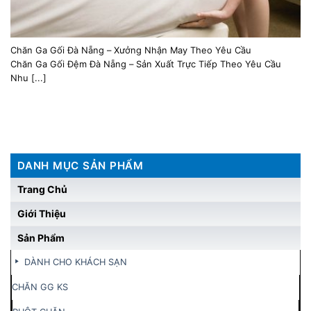
Chăn Ga Gối Đà Nẵng – Xưởng Nhận May Theo Yêu Cầu
Chăn Ga Gối Đệm Đà Nẵng – Sản Xuất Trực Tiếp Theo Yêu Cầu
Nhu [...]
DANH MỤC SẢN PHẨM
Trang Chủ
Giới Thiệu
Sản Phẩm
DÀNH CHO KHÁCH SẠN
CHĂN GG KS