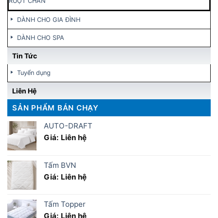
RUỘT CHĂN
DÀNH CHO GIA ĐÌNH
DÀNH CHO SPA
Tin Tức
Tuyển dụng
Liên Hệ
SẢN PHẨM BÁN CHẠY
AUTO-DRAFT
Giá: Liên hệ
Tấm BVN
Giá: Liên hệ
Tấm Topper
Giá: Liên hệ