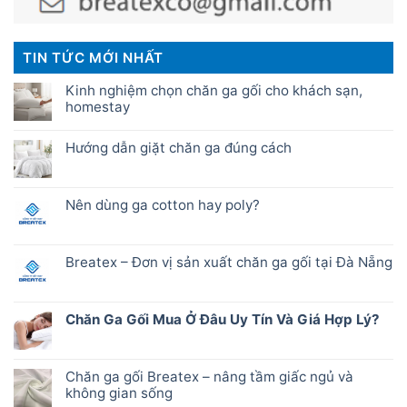
TIN TỨC MỚI NHẤT
Kinh nghiệm chọn chăn ga gối cho khách sạn,
homestay
Hướng dẫn giặt chăn ga đúng cách
Nên dùng ga cotton hay poly?
Breatex – Đơn vị sản xuất chăn ga gối tại Đà Nẵng
Chăn Ga Gối Mua Ở Đâu Uy Tín Và Giá Hợp Lý?
Chăn ga gối Breatex – nâng tầm giấc ngủ và
không gian sống