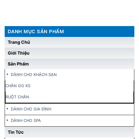
DANH MỤC SẢN PHẨM
Trang Chủ
Giới Thiệu
Sản Phẩm
DÀNH CHO KHÁCH SẠN
CHĂN GG KS
RUỘT CHĂN
DÀNH CHO GIA ĐÌNH
DÀNH CHO SPA
Tin Tức