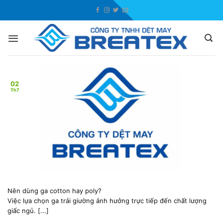
Skip
to
content
02
Th7
Nên dùng ga cotton hay poly?
Việc lựa chọn ga trải giường ảnh hưởng trực tiếp đến chất lượng
giấc ngủ. [...]