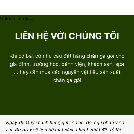
Upload Image...
LIÊN HỆ VỚI CHÚNG TÔI
Khi có bất cứ nhu cầu đặt hàng chăn ga gối cho
gia đình, trường học, bệnh viện, khách sạn, spa
... hay cần mua các nguyên vật liệu sản xuất
chăn ga gối
Ngay khi Quý khách hàng gửi liên hê, đội ngũ nhân viên
của Breatex sẽ liên hệ một cách nhanh nhất để trả lời