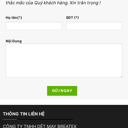
thắc mắc của Quý khách hàng. Xin trân trọng !
Họ tên(*)
SĐT (*)
Nội Dung
THÔNG TIN LIÊN HỆ
CÔNG TY TNHH DỆT MAY BREATEX