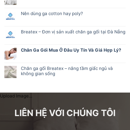
Nên dùng ga cotton hay poly?
Breatex – Đơn vị sản xuất chăn ga gối tại Đà Nẵng
Chăn Ga Gối Mua Ở Đâu Uy Tín Và Giá Hợp Lý?
Chăn ga gối Breatex – nâng tầm giấc ngủ và
không gian sống
Upload Image...
LIÊN HỆ VỚI CHÚNG TÔI