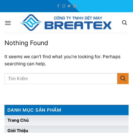
Skip
to
content
Nothing Found
It seems we can’t find what you’re looking for. Perhaps
searching can help.
DANH MỤC SẢN PHẨM
Trang Chủ
Giới Thiệu