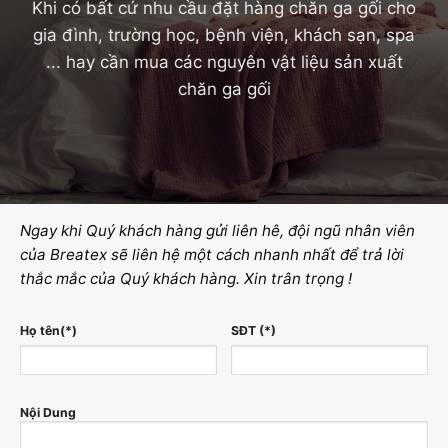
Khi có bất cứ nhu cầu đặt hàng chăn ga gối cho
gia đình, trường học, bệnh viện, khách sạn, spa
... hay cần mua các nguyên vật liệu sản xuất
chăn ga gối
Ngay khi Quý khách hàng gửi liên hê, đội ngũ nhân viên
của Breatex sẽ liên hệ một cách nhanh nhất để trả lời
thắc mắc của Quý khách hàng. Xin trân trọng !
Họ tên(*)
SĐT (*)
Nội Dung