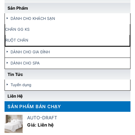
Sản Phẩm
DÀNH CHO KHÁCH SẠN
CHĂN GG KS
RUỘT CHĂN
DÀNH CHO GIA ĐÌNH
DÀNH CHO SPA
Tin Tức
Tuyển dụng
Liên Hệ
SẢN PHẨM BÁN CHẠY
AUTO-DRAFT
Giá: Liên hệ